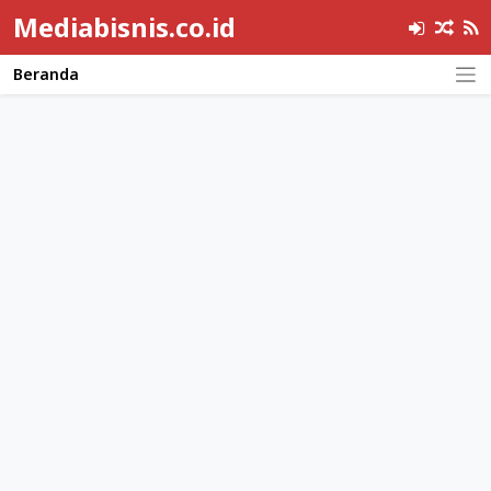
Mediabisnis.co.id
Beranda