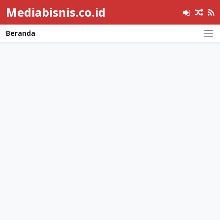
Mediabisnis.co.id
Beranda