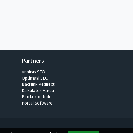
Partners
Analisis SEO
Optimasi SEO
Backlink Redirect
Kalkulator Harga
Blackexpo Indo
Portal Software