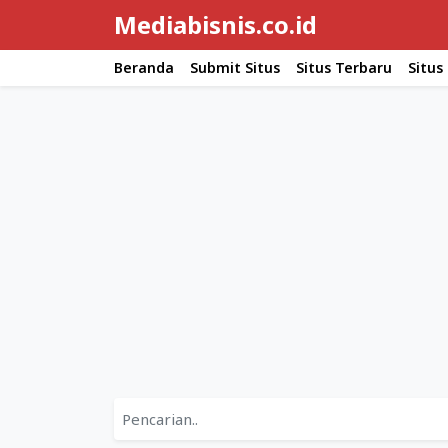
Mediabisnis.co.id
Beranda
Submit Situs
Situs Terbaru
Situs
Daftar
Kategori
Olahraga
Situs