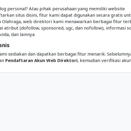
blog personal? Atau pihak perusahaan yang memiliki website
kan situs disini, fitur kami dapat digunakan secara gratis un
n Olahraga, web direktori kami menawarkan berbagai fitur ter
i atribut (dofollow, sponsored, ugc, dan nofollow), informasi so
Anda, dan lainnya.
snis
ami sediakan dan dapatkan berbagai fitur menarik. Sebelumny
kan
Pendaftaran Akun Web Direktori
, kemudian verifikasi aku