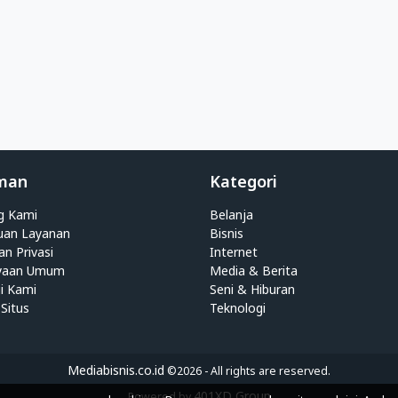
man
Kategori
g Kami
Belanja
uan Layanan
Bisnis
an Privasi
Internet
yaan Umum
Media & Berita
i Kami
Seni & Hiburan
Situs
Teknologi
Mediabisnis.co.id
©2026 - All rights are reserved.
401XD Group
Powered by