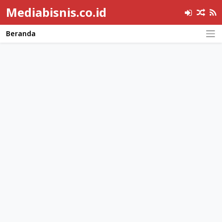
Mediabisnis.co.id
Beranda