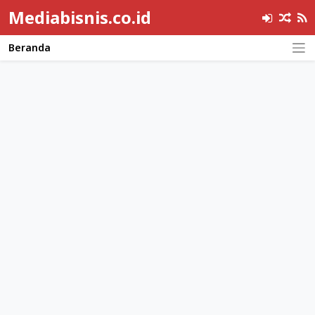
Mediabisnis.co.id
Beranda